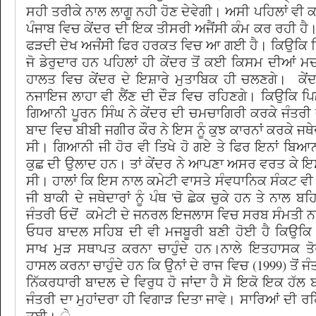
ਸਹੀ ਤਰੀਕੇ ਨਾਲ ਲਾਗੂ ਨਹੀ ਹੋਣ ਦੇਵੇਗੀ। ਅਸੀ ਪਹਿਲਾਂ ਵੀ ਕ
ਪੰਜਾਬ ਵਿਚ ਕੇਂਦਰ ਦੀ ਇਕ ਤੀਸਰੀ ਅਜੈਂਸੀ ਕੰਮ ਕਰ ਰਹੀ ਹੈ। ਕ
ਫੜਦੀ ਦੇਖ ਅਜੰਂਸੀ ਫਿਰ ਹਰਕਤ ਵਿਚ ਆ ਗਈ ਹੈ। ਕਿਉਕਿ ਸਿ
ਜੋ ਡੇਰੁਦਾਰ ਹਨ ਪਹਿਲਾਂ ਹੀ ਕੇਂਦਰ ਤੋਂ ਕਈ ਕਿਸਮ ਦੀਆਂ ਮ
ਹਾਲਤ ਵਿਚ ਕੇਂਦਰ ਦੇ ਇਸ਼ਾਰੇ ਮੁਤਾਬਿਕ ਹੀ ਚਲਣਗੇ। ਕੇ
ਨਜਾਇਜ ਲਾਹਾ ਵੀ ਲੈਂਣ ਦੀ ਦੌੜ ਵਿਚ ਰਹਿਣਗੇ। ਕਿਉਕਿ ਪ
ਗਿਆਨੀ ਪੂਰਨ ਸਿੰਘ ਨੇ ਕੇਂਦਰ ਦੀ ਚਮਚਾਗਿਰੀ ਕਰਕੇ ਜੰਤਰੀ ਦ
ਬਾਦ ਵਿਚ ਬੀਬੀ ਜਗੀਰ ਕੌਰ ਨੇ ਇਸ ਨੂੰ ਕੁਝ ਕਾਰਨਾਂ ਕਰਕੇ ਜਥੇ
ਸੀ। ਗਿਆਨੀ ਜੀ ਹੋਰ ਵੀ ਤਿਖੇ ਹੋ ਗਏ ਤੇ ਫਿਰ ਇਨਾਂ ਬਿਆਨ
ਕੁਛ ਦੀ ਉਲਾਦ ਹਨ। ਤਾਂ ਕੇਂਦਰ ਨੇ ਆਪਣਾ ਅਸਰ ਵਰਤ ਕੇ ਇ
ਸੀ। ਹਾਲਾਂ ਕਿ ਇਸ ਨਾਲ ਕਮੇਟੀ ਵਾਸਤੇ ਸੰਵਧਾਨਿਕ ਸੰਕਟ ਵ
ਜੀ ਬਾਕੀ ਦੇ ਜਥੇਦਾਰਾਂ ਨੂੰ ਪੰਥ 'ਚੋ ਛੇਕ ਚੁਕੇ ਹਨ ਤੇ ਨਾਲ 
ਜੰਤਰੀ ਓਦੋਂ ਕਮੇਟੀ ਦੇ ਜਨਰਲ ਇਜਲਾਸ ਵਿਚ ਸਰਬ ਸੰਮਤੀ ਨਾ
ਓਧਰ ਬਾਦਲ ਸਹਿਬ ਦੀ ਵੀ ਮਜਬੂਰੀ ਬਣੀ ਹੋਈ ਹੈ ਕਿਉਕਿ
ਸਾਖ ਮੁੜ ਸਥਾਪਤ ਕਰਨਾ ਚਾਹੁੰਦੇ ਹਨ।ਨਾਲੇ ਇਤਹਾਸਕ ਤੋ
ਹਾਸਲ ਕਰਨਾ ਚਾਹੁੰਦੇ ਹਨ ਕਿ ਉਨਾਂ ਦੇ ਰਾਜ ਵਿਚ (1999) ਤੋਂ ਜ
ਨਿੱਕਰਧਾਰੀ ਬਾਦਲ ਦੇ ਵਿਰੁਧ ਹੋ ਜਾਂਦਾ ਹੈ ਸੋ ਇਕੋ ਇਕ ਹੱਲ
ਜੰਤਰੀ ਦਾ ਮੁਹਾਂਦਰਾ ਹੀ ਵਿਗਾੜ ਦਿਤਾ ਜਾਵੇ। ਸਾਰਿਆਂ ਦ
ਤਈ। ੇ