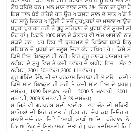
ਲੋਧ ਕਹਿੰਦੇ ਹਨ। ਮਲ ਮਾਸ ਵਾਲਾ ਸਾਲ 384 ਦਿਨਾ ਦਾ ਹੁੰਦਾ 
ਇਸ ਨਾਲ ਬੱਝੇ ਰਹਿੰਦੇ ਹਨ ਉਹ ਅਕਸਰ ਸਾਲ ਦੇ ਸਾਲ ਅੱਗੇ 
ਪਰ ਸਾਨੂੰ ਦਿਕਤ ਆਉਦੀ ਹੈ ਜਦੋਂ ਗੁਰਪੁਰਬਾਂ ਦਾ ਮਸਲਾ ਆਉਦ
ਬਹੁਤਾ ਪੁਰਾਤਨ ਨਹੀ ਤੇ ਗੁਰੂ ਸਹਿਬਾਨ ਦੇ ਪੁਰਬਾਂ ਵੇਲੇ ਸੂਰਜੀ ਸ
ਯੋਗ ਹਾਂ। ਪਿਛਲੇ 1000 ਸਾਲ ਦੇ ਕੈਲੰਡਰ ਵੀ ਅੱਜ ਆਸਾਨੀ ਨਾ
ਸਕਦੇ ਹਨ। ਪਰ ਫਿਰ ਵੀ ਬ੍ਰਹਮਣ ਦੇ ਪਿਛੱਲਗ ਬਣਕੇ ਇਨ੍ਹ
ਸਹਿਬਾਨ ਦੇ ਪੁਰਬਾਂ ਦਾ ਜਲੂਸ ਜਿਹਾ ਕੱਢ ਰਖਿਆ ਹੈ। ਕਿਸੇ ਸ
ਕਿਸੇ ਵਿਚ ਬਿਲਕੁਲ ਹੀ ਨਹੀ।ਫਿਰ ਗੁਰੂ ਨਾਨਕ ਪਾਤਸ਼ਾਹ ਦਾ
ਨਵੰਬਰ ਦੇ ਸ਼ੁਰੂ ਵਿਚ ਤੇ ਕਦੀ ਨਵੰਬਰ ਦੇ ਅਖੀਰ ਵਿਚ। ਸੰਨ 2
ਨਵੰਬਰ, 2001-30ਨਵੰਬਰ,2000-11ਨਵੰਬਰ।
ਗੁਰੂ ਗੋਬਿੰਦ ਸਿੰਘ ਜੀ ਦਾ ਪ੍ਰਕਾਸ਼ ਦਿਹਾੜਾ ਹੀ ਲੈ ਲਓ। ਕਦ
ਕਿਸੇ ਸਾਲ ਬਿਲਕੁਲ ਹੀ ਨਹੀ ਤੇ ਕਦੀ ਸਾਲ ਵਿਚ ਦੋ ਪੁਰਬ।
ਦਸੰਬਰ, 1999-ਬਿਲਕੁਲ ਨਹੀ 2000-5 ਜਨਵਰੀ, 2001-
ਜਨਵਰੀ, 2003-9 ਜਨਵਰੀ ਤੇ 29 ਦਸੰਬਰ)
ਸੋ ਜਿਨੈ ਵੀ ਗੁਰਪੁਰਬ ਸੁਦੀ /ਵਦੀਆਂ ਭਾਵ ਚੰਨ ਦੀ ਸਥਿਤੀ 
ਸਾਰਿਆਂ ਦੀ ਇਹੋ ਹਾਲਤ ਹੈ।ਫਿਰ ਹੋਰ ਦੇਖੋ ਕੁਝ ਤਿਉਹਾਰ
ਮਨਾਏ ਜਾਂਦੇ ਹਨ ਜਿਵੇ ਵਿਸਾਖੀ, ਮਾਘੀ ਆਦਿ। ਪੁਰੇਵਾਲ ਨੇ 
ਵਿਗਆਨਿਕ ਤੇ ਇਤਹਾਸਕ ਦਿਤਾ ਹੈ। ਪਰ ਬਦਸਿਮਤੀ ਕਿ ਵਿਰ