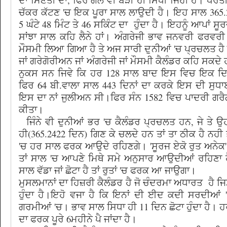
ਚੱਕਰ ਕੱਟਣ 'ਚ ਇਕ ਪੂਰਾ ਸਾਲ ਲਾਉਦੀ ਹੈ। ਇਹ ਸਾਲ 365
5 ਘੰਟੇ 48 ਮਿੰਟ ਤੇ 46 ਸਕਿੰਟ ਦਾ ਹੁੰਦਾ ਹੈ। ਇਹਨੂੰ ਆਪਾਂ ਸੂ
ਸਾਂਝਾ ਸਾਲ ਕਹਿ ਲੈਨੇ ਹਾਂ। ਅੰਗਰੇਜੀ ਭਾਵ ਜਨਵਰੀ ਫਰਵਰੀ
ਮੌਸਮੀ ਲਿਆ ਗਿਆ ਹੈ ਤੇ ਅਜ ਸਾਰੀ ਦੁਨੀਆਂ 'ਚ ਪ੍ਰਚਲਤ ਹੈ
ਜਾਂ ਗਰੇਗੋਰੀਅਨ ਜਾਂ ਅੰਗਰੇਜੀ ਜਾਂ ਮੌਸਮੀ ਕੈਲੰਡਰ ਕਹਿ ਸਕਦੇ
ਨੁਕਸ ਸਨ ਜਿਵੇ ਕਿ ਹਰ 128 ਸਾਲ ਬਾਦ ਇਸ ਵਿਚ ਇਕ ਦਿਨ 
ਫਿਰ 64 ਬੀ.ਵਾਲਾ ਸਾਲ 443 ਦਿਨਾਂ ਦਾ ਕਰਕੇ ਇਸ ਦੀ ਸੁਧ
ਇਸ ਦਾ ਨਾਂ ਜੁਲੀਅਨ ਸੀ।ਫਿਰ ਸੰਨ 1582 ਵਿਚ ਪਾਦਰੀ ਗਰੈ
ਕੀਤਾ।
ਜਿੰਨੇ ਵੀ ਦੁਨੀਆਂ ਭਰ 'ਚ ਕੈਲੰਡਰ ਪ੍ਰਚਲਤ ਹਨ, ਜੇ ਤੇ 
ਹੀ(365.2422 ਦਿਨ) ਗਿਣ ਕੇ ਚਲਦੇ ਹਨ ਤਾਂ ਤਾ ਠੀਕ ਹੈ ਨਹੀ 
'ਚ ਹਰ ਸਾਲ ਫਰਕ ਆਉਦੇ ਰਹਿਣਗੇ। 'ਸੂਰਜ ਏਕੋ ਰੁਤ ਅਨੇਕ' ਦ
ਤਾਂ ਸਾਲ 'ਚ ਆਪਣੇ ਮਿਥੇ ਸਮੇ ਅਨੁਸਾਰ ਆਉਦੀਆਂ ਰਹਿਣਾ ਹ
ਸਾਲ ਵੱਡਾ ਜਾਂ ਛੋਟਾ ਹੈ ਤਾਂ ਰੁਤਾਂ 'ਚ ਫਰਕ ਆ ਜਾਉਗਾ।
ਮੁਸਲਮਾਨਾਂ ਦਾ ਹਿਜ਼ਰੀ ਕੈਲੰਡਰ ਹੈ ਜੋ ਚੰਦਰਮਾ ਅਧਾਰਤ ਹੈ ਜਿ
ਹੁੰਦਾ ਹੈ।ਇਹੋ ਵਜਾ ਹੈ ਕਿ ਇਨਾਂ ਦੀ ਈਦ ਕਦੀ ਸਰਦੀਆਂ '
ਗਰਮੀਆਂ 'ਚ। ਭਾਵ ਸਾਲ ਸਿਧਾ ਹੀ 11 ਦਿਨ ਛੋਟਾ ਹੁੰਦਾ ਹੈ। 
ਦਾ ਫਰਕ ਪੂਰੇ 6ਮਹੀਨੇ ਪੈ ਜਾਂਦਾ ਹੈ।