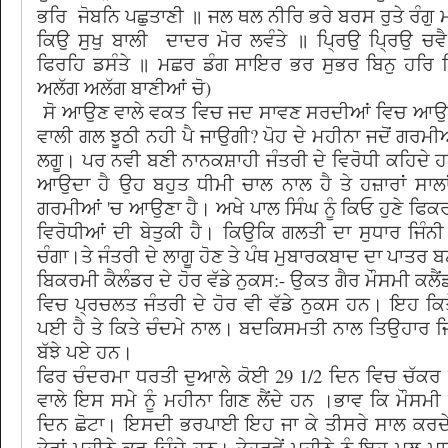
ਭਰਿ ਜੋਬਨਿ ਪਛੁਤਾਣੀ ॥ ਜਲ ਥਲ ਨੀਰਿ ਭਰੇ ਬਰਸ ਰੁਤੇ ਰੰਗੁ 
ਕਿਉ ਸੁਖੁ ਬਾਲੀ ਦਾਦਰ ਮੋਰ ਲਵੰਤੇ ॥ ਪ੍ਰਿਉ ਪ੍ਰਿਉ ਚਵੈ
ਫਿਰਹਿ ਡਸੰਤੇ ॥ ਮਛਰ ਡੰਗ ਸਾਇਰ ਭਰ ਸੁਭਰ ਬਿਨੁ ਹਰਿ ਕ
ਅਲੱਗ ਅਲੱਗ ਬਾਣੀਆਂ ਚੋ)
ਸੋ ਆਉਣ ਵਾਲੇ ਵਕਤ ਵਿਚ ਜਦ ਸਾਵਣ ਸਰਦੀਆਂ ਵਿਚ ਆਉਗਾ 
ਵਾਲੀ ਗਲ ਝੂਠੀ ਨਹੀ ਪੈ ਜਾਉਗੀ? ਪੋਹ ਦੇ ਮਹੀਨਾ ਜਦੋਂ ਗਰਮੀ
ਲਗੂ। ਪਰ ਨਵੀ ਬਣੀ ਨਾਨਕਸ਼ਾਹੀ ਜੰਤਰੀ ਦੇ ਵਿਰੋਧੀ ਕਹਿਦੇ ਹਨ
ਆਉਦਾ ਹੈ ਉਹ ਬਹੁਤ ਧੀਮੀ ਚਾਲ ਨਾਲ ਹੈ ਤੇ ਹਜ਼ਾਰਾਂ ਸਾਲਾਂ 
ਗਰਮੀਆਂ 'ਚ ਆਉਣਾ ਹੈ। ਅਖੇ ਪਾਲ ਸਿੰਘ ਨੂੰ ਕਿਓ ਹੁਣੇ ਫ
ਵਿਰੋਧੀਆਂ ਦੀ ਬੇਤੁਕੀ ਹੈ। ਕਿਉਕਿ ਗਲਤੀ ਦਾ ਸੁਧਾਰ ਜਿੰਨੀ 
ਚੰਗਾ।ਤੇ ਜੰਤਰੀ ਦੇ ਲਾਗੂ ਹੋਣ ਤੇ ਪੰਥ ਮੁਬਾਰਕਬਾਦ ਦਾ ਪਾਤਰ 
ਬਿਕਰਮੀ ਕੈਲੰਡਰ ਦੇ ਹੋਰ ਵੱਡੇ ਨੁਕਸ:- ਉਕਤ ਗੈਰ ਮੌਸਮੀ ਕਲੈਂ
ਵਿਚ ਪ੍ਰਚਲਤ ਜੰਤਰੀ ਦੇ ਹੋਰ ਵੀ ਵੱਡੇ ਨੁਕਸ ਹਨ। ਇਹ ਕਿਤੇ 
ਪਈ ਹੈ ਤੇ ਕਿਤੇ ਚੰਦਮੇ ਨਾਲ। ਬਦਕਿਸਮਤੀ ਨਾਲ ਤਿਉਹਾਰ
ਬੱਝੇ ਪਏ ਹਨ।
ਫਿਰ ਚੰਦਰਮਾ ਧਰਤੀ ਦੁਆਲੇ ਕੋਈ 29 1/2 ਦਿਨ ਵਿਚ ਚੱਕਰ 
ਵਾਲੇ ਇਸ ਸਮੇ ਨੂੰ ਮਹੀਨਾ ਗਿਣ ਲੈਂਦੇ ਹਨ ।ਭਾਵ ਕਿ ਮੌਸਮੀ 
ਦਿਨ ਛੋਟਾ। ਇਸਦੀ ਭਰਪਾਈ ਇਹ ਜਾ ਕੇ ਤੀਸਰੇ ਸਾਲ ਕਰਦ
ਤੇਰਾਂ ਮਹੀਨੇ ਕਰ ਦਿੰਦੇ ਹਨ। ਤੇਹਰਵੇਂ ਮਹੀਨੇ ਨੂੰ ਇਹ ਮਲ 