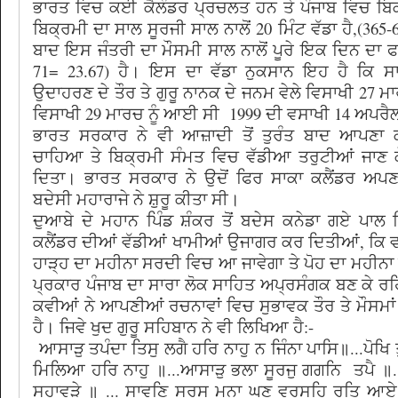
ਭਾਰਤ ਵਿਚ ਕਈ ਕੈਲੰਡਰ ਪ੍ਰਚਲਤ ਹਨ ਤੇ ਪੰਜਾਬ ਵਿਚ ਬਿ
ਬਿਕ੍ਰਮੀ ਦਾ ਸਾਲ ਸੂਰਜੀ ਸਾਲ ਨਾਲੋਂ 20 ਮਿੰਟ ਵੱਡਾ ਹੈ,(365-
ਬਾਦ ਇਸ ਜੰਤਰੀ ਦਾ ਮੌਸਮੀ ਸਾਲ ਨਾਲੋਂ ਪੂਰੇ ਇਕ ਦਿਨ ਦਾ ਫ
71= 23.67) ਹੈ। ਇਸ ਦਾ ਵੱਡਾ ਨੁਕਸਾਨ ਇਹ ਹੈ ਕਿ ਸਾ
ਉਦਾਹਰਣ ਦੇ ਤੌਰ ਤੇ ਗੁਰੂ ਨਾਨਕ ਦੇ ਜਨਮ ਵੇਲੇ ਵਿਸਾਖੀ 27 ਮ
ਵਿਸਾਖੀ 29 ਮਾਰਚ ਨੂੰ ਆਈ ਸੀ 1999 ਦੀ ਵਸਾਖੀ 14 ਅਪਰ
ਭਾਰਤ ਸਰਕਾਰ ਨੇ ਵੀ ਆਜ਼ਾਦੀ ਤੋਂ ਤੁਰੰਤ ਬਾਦ ਆਪਣਾ
ਚਾਹਿਆ ਤੇ ਬਿਕ੍ਰਮੀ ਸੰਮਤ ਵਿਚ ਵੱਡੀਆ ਤਰੁਟੀਆਂ ਜਾਣ ਕੇ
ਦਿਤਾ। ਭਾਰਤ ਸਰਕਾਰ ਨੇ ਉਦੋਂ ਫਿਰ ਸਾਕਾ ਕਲੈਂਡਰ 
ਬਦੇਸੀ ਮਹਾਰਾਜੇ ਨੇ ਸ਼ੁਰੂ ਕੀਤਾ ਸੀ।
ਦੁਆਬੇ ਦੇ ਮਹਾਨ ਪਿੰਡ ਸ਼ੰਕਰ ਤੋਂ ਬਦੇਸ ਕਨੇਡਾ ਗਏ ਪਾਲ ਸ
ਕਲੈਂਡਰ ਦੀਆਂ ਵੱਡੀਆਂ ਖਾਮੀਆਂ ਉਜਾਗਰ ਕਰ ਦਿਤੀਆਂ, ਕਿ ਵ
ਹਾੜ੍ਹ ਦਾ ਮਹੀਨਾ ਸਰਦੀ ਵਿਚ ਆ ਜਾਵੇਗਾ ਤੇ ਪੋਹ ਦਾ ਮਹੀ
ਪ੍ਰਕਾਰ ਪੰਜਾਬ ਦਾ ਸਾਰਾ ਲੋਕ ਸਾਹਿਤ ਅਪ੍ਰਸੰਗਕ ਬਣ ਕੇ ਰਹ
ਕਵੀਆਂ ਨੇ ਆਪਣੀਆਂ ਰਚਨਾਵਾਂ ਵਿਚ ਸੁਭਾਵਕ ਤੌਰ ਤੇ ਮੌਸਮ
ਹੈ। ਜਿਵੇ ਖੁਦ ਗੁਰੂ ਸਹਿਬਾਨ ਨੇ ਵੀ ਲਿਖਿਆ ਹੈ:-
ਆਸਾੜੁ ਤਪੰਦਾ ਤਿਸੁ ਲਗੈ ਹਰਿ ਨਾਹੁ ਨ ਜਿੰਨਾ ਪਾਸਿ॥...ਪੋਖ
ਮਿਲਿਆ ਹਰਿ ਨਾਹੁ ॥...ਆਸਾੜੁ ਭਲਾ ਸੂਰਜੁ ਗਗਨਿ ਤਪੈ ॥..
ਸੁਹਾਵੜੇ ॥ ... ਸਾਵਣਿ ਸਰਸ ਮਨਾ ਘਣ ਵਰਸਹਿ ਰੁਤਿ ਆਏ