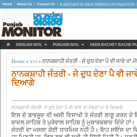
Home
About Us
Contact Us
KARTARPUR/SIKH SHRINES IN PAKISTAN
ENGLISH NOS.
PUNJABI NOS.
VADH BACHEY BACHE P
Home
»
xvi
» ਨਾਨਕਸ਼ਾਹੀ ਜੰਤਰੀ - ਜੇ ਦੁਧ ਦੇਣਾ ਪੈ ਵੀ ਜਾਵੇ ਤਾਂ ਮ
ਨਾਨਕਸ਼ਾਹੀ ਜੰਤਰੀ - ਜੇ ਦੁਧ ਦੇਣਾ ਪੈ ਵੀ ਜਾਵੇ 
ਦਿਆਗੇ
ਨਾਨਕਸ਼ਾਹੀ ਜੰਤਰੀ- ਜੇ ਦੁਧ ਦੇਣਾ ਪੈ ਵੀ ਜਾਵੇ ਤਾਂ ਮੇਂਙਣਾਂ ਪਾ ਕੇ ਦਿਆਗੇ
ਇਸ ਦੇ ਬਾਵਜੂਦ ਵੀ ਅਸੀ ਵਿਸਾਖੀ ਤੇ ਜੰਤਰੀ ਲਾਗੂ ਕਰਨ ਦੇ ਇ
ਬਾਦਲ ਸਾਹਿਬ ਤੇ ਪੁਰੇਵਾਲ ਸਾਹਿਬ ਨੂੰ ਮੁਬਾਰਕਬਾਦ ਦਿੰਦੇ ਹਾਂ।
ਜੰਤਰੀ ਦਾ ਮਸਲਾ ਕੋਈ ਧਾਰਮਿਕ ਨਹੀ ਹੈ। ਇਹ ਸਇੰਸ ਦਾ ਵਿ
ਦਾ ਮਿਣਤੀ ਦਾ, ਫਿਰ ਗਲ ਵੀ ਬੜੀ ਹੀ ਸਿੱਧੀ ਜਿਹੀ ਹੈ। ਧਰਤ