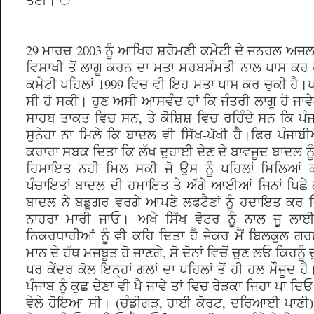
29 ਮਾਰਚ 2003 ਨੂੰ ਆਖਿਰ ਸ਼ਰੋਮਣੀ ਕਮੇਟੀ ਦੇ ਜਨਰਲ ਅਜਲ
ਵਿਸਾਖੀ ਤੋਂ ਲਾਗੂ ਕਰਨ ਦਾ ਮਤਾ ਸਰਬਸੰਮਤੀ ਨਾਲ ਪਾਸ ਕਰ 
ਕਮੇਟੀ ਪਹਿਲਾਂ 1999 ਵਿਚ ਵੀ ਇਹ ਮਤਾ ਪਾਸ ਕਰ ਚੁਕੀ ਹੈ।ਪਰ
ਸੀ ਹੋ ਸਕੀ। ਹੁਣ ਅਸੀ ਆਸਵੰਦ ਹਾਂ ਕਿ ਜੰਤਰੀ ਲਾਗੂ ਹੋ ਜਾਵ
ਸਾਹਬ ਤਾਕਤ ਵਿਚ ਸਨ, ਤੇ ਕੋਸ਼ਿਸ਼ ਵਿਚ ਰਹਿੰਦੇ ਸਨ ਕਿ ਪੰਜਾ
ਸੁਨੇਹਾ ਨਾ ਮਿਲੇ ਕਿ ਬਾਦਲ ਵੀ ਸਿੱਖ-ਪੱਖੀ ਹੈ।ਫਿਰ ਪੰਜਾਬੀ
ਕਰਾਰਾ ਸਬਕ ਦਿਤਾ ਕਿ ਲੱਖ ਦੁਹਾਈ ਦੇਣ ਦੇ ਬਾਵਜੂਦ ਬਾਦਲ ਨੂ
ਹਿਮਾਇਤ ਨਹੀ ਮਿਲ ਸਕੀ ਜੋ ਉਸ ਨੂੰ ਪਹਿਲਾਂ ਮਿਲਿਆਂ
ਪੰਚਾਇਤਾਂ ਬਾਦਲ ਦੀ ਹਮਾਇਤ ਤੇ ਅੱਗੇ ਆਈਆਂ ਜਿਨਾਂ ਪਿਛੇ
ਬਾਦਲ ਨੇ ਬਡੂਗਰ ਵਰਗੇ ਆਪਣੇ ਲਫਟੈਣਾਂ ਨੂੰ ਹਦਾਇਤ ਕਰ 
ਨਾਹਰਾ ਮਾਰੀ ਜਾਓ। ਅਖੇ ਸਿੱਖ ਵੋਟਰ ਨੂੰ ਨਾਲ ਜੂ ਲਾ
ਨਿਕਰਧਾਰੀਆਂ ਨੂੰ ਵੀ ਕਹਿ ਦਿਤਾ ਹੈ ਜੇਕਰ ਮੈਂ ਬਿਲਕੁਲ ਗ
ਮਾਨ ਦੇ ਹੱਥ ਮਜਬੂਤ ਹੋ ਜਾਣਗੇ, ਸੋ ਦੋਨਾਂ ਵਿਚੋਂ ਚੁਣ ਲਓ ਕਿਹਨੂੰ 
ਪਰ ਕੇਂਦਰ ਕੋਲ ਇਨ੍ਹਾਂ ਗਲਾਂ ਦਾ ਪਹਿਲਾਂ ਤੋਂ ਹੀ ਹਲ ਮੌਜੂਦ 
ਪੰਜਾਬ ਨੂੰ ਕੁਛ ਦੇਣਾ ਵੀ ਪੈ ਜਾਵੇ ਤਾਂ ਵਿਚ ਰੇੜਕਾ ਜਿਹਾ ਪਾ ਦਿ
ਵੇਲੇ ਹੋਇਆ ਸੀ। (ਚੰਡੀਗੜ, ਹਾਈ ਕੋਰਟ, ਦਰਿਆਈ ਪਾਣੀ) 