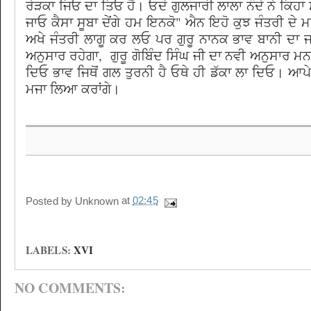
ਰੇੜਕਾ ਜਿਓ ਦਾ ਤਿਓ ਹੈ। ਓਦੋ ਗੁਲਜਾਰੀ ਲਾਲਾ ਨੰਦੇ ਨੇ ਕਿਹਾ 
ਜਾਓ ਕੈਸਾ ਸੂਬਾ ਦੇਂਗੇ ਹਮ ਇਨਕੋ" ਐਨ ਇਹੋ ਕੁਝ ਜੰਤਰੀ ਦੇ 
ਅਖੇ ਜੰਤਰੀ ਲਾਗੂ ਕਰ ਲਓ ਪਰ ਗੁਰੂ ਨਾਨਕ ਭਾਵ ਬਾਨੀ ਦਾ 
ਅਨੁਸਾਰ ਰਹੇਗਾ, ਗੁਰੂ ਗੋਬਿੰਦ ਸਿੰਘ ਜੀ ਦਾ ਨਵੀ ਅਨੁਸਾਰ
ਦਿਓ ਭਾਵ ਜਿਥੋਂ ਗਲ ਤੁਰਨੀ ਹੈ ਓਥੇ ਹੀ ਡੱਕਾ ਲਾ ਦਿਓ। ਆਪੇ
ਮਜਾ ਲਿਆ ਕਰਾਂਗੇ।
Posted by
Unknown
at
02:45
LABELS:
XVI
NO COMMENTS: