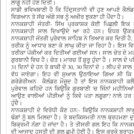
ਲਾਗੂ ਨਹੀ ਹੋਣ ਦਿਤੀ।
ਸਾਡੀ ਭਵਿਖਬਾਣੀ ਹੈ ਕਿ ਹਿੰਦੁਸਤਾਨੀ ਵੀ ਹੁਣ ਆਪਣੇ ਕੈਲ
ਵਿਗਆਨ ਤੇ ਸੱਚ ਅੱਗੇ ਸਭ ਨੂੰ ਅਖੀਰ ਝੁਕਣਾ ਹੀ ਪੈਂਦਾ ਹੈ।
ਨਾਨਕਸ਼ਾਹੀ ਜੰਤਰੀ- ਸਿੱਖ ਪ੍ਰਕਾਸ਼ਕ ਕੋਈ ਪਿਛਲੀ ਇਕ ਸ
ਨਾਨਕਸ਼ਾਹੀ ਸਾਲ ਦਿਖਾਉਦੇ ਆ ਰਹੇ ਹਨ। ਓਧਰ ਉਕਤ ਨੁ
ਨਾਨਕਸ਼ਾਹੀ ਜੰਤਰੀ ਪੁਰੇਵਾਲ ਸਾਹਿਬ ਨੇ ਤਿਆਰ ਕਰ ਦਿਤੀ ਹੈ, 
ਤਰੀਕ ਨੂੰ ਆਧਾਰ ਬਣਾ ਕੇ ਲਾਘੁ ਕੀਤਾ ਜਾ ਰਿਹਾ ਹੈ। ਇਸ ਵਿ
ਤਰੀਕਾ ਪੱਕੀਆਂ ਕਰ ਦਿਤੀਆਂ ਗਈਆਂ ਸਨ। ਸਾਲ ਚੇਤ ਦੇ ਮਹੀਨੇ ਤ
ਗੁਰਬਾਨੀ ਵਿਚ ਹੈ। ਚੇਤ 1 ਮਾਰਚ ਤੋਂ ਸ਼ੁਰੂ ਹੁੰਦਾ ਹੈ । ਸਾਲ ਦੇ 
31 ਦਿਨਾਂ ਦੇ ਹਨ ਤੇ ਬਾਕੀ ਦੇ 30, 30 ਦਿਨਾਂ ਦੇ । ਲੀਪ ਦੇ 
ਵੱਧ ਜਾਏਗਾ। ਇਹ ਵੀ ਸੁਆਲ ਉਠਾਇਆ ਗਿਆ ਸੀ ਕਿ ਜਦੋ
ਗਰੇਗੇਰੀਅਨ ਕੈਲੰਡਰ ਮੌਜੂਦ ਹੈ ਤਾਂ ਇਸ ਨਾਨਕਸ਼ਾਹੀ ਕਲ
ਪੁਰੇਵਾਲ ਕਹਿਦੇ ਹਨ ਕਿਉਕਿ ਗੁਰਬਾਣੀ 'ਚ ਜਿੰਨਾਂ ਮਹੀਨਿ
ਆਉਣ ਵਾਲੀਆਂ ਪੀੜੀਆਂ ਨੂੰ ਕਿਵੇ ਪਤਾ ਲਗੂਗਾ? ਨਾਲੇ ਹਰ
ਹੁੰਦੈ।
ਨਾਨਕਸ਼ਾਹੀ ਦੇ ਵਿਰੋਧੀ ਕੌਣ ਹਨ:- ਕਿਉਕਿ ਨਾਨਕਸ਼ਾਹੀ ਲ
ਢੰਗਾਂ ਨੂੰ ਬਲ ਮਿਲਦਾ ਹੈ। ਤੇ ਬਦਕਿਸਮਤੀ ਨਾਲ ਬ੍ਰਹਮਣਾ
ਬਿਕ੍ਰਮੀ ਨੰਗਾ ਹੋ ਜਾਂਦਾ ਹੈ। ਤੇ ਤੀਸਰੀ ਗਲ ਇਹ ਕਿ ਨਾਨਕਸ਼
ਦੀ ਆਜਾਦ ਹਸਤੀ ਦੀ ਗਲ ਛੁਪੀ ਹੋਈ ਹੈ। ਇਸ ਕਰਕੇ ਬ੍ਰਾਹਮ