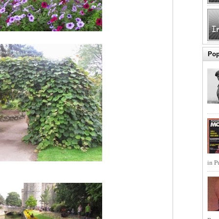
Pop
in P