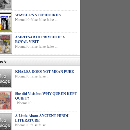
WAVELL’S STUPID SIKHS
Normal 0 false false false ...
AMRITSAR DEPRIVED OF A
ROYAL VISIT
Normal 0 false false false ...
ue 6
KHALSA DOES NOT MEAN PURE
Normal 0 false false ...
She did Visit but WHY QUEEN KEPT
QUIET?
Normal 0 ...
A Little About ANCIENT HINDU
LITERATURE
Normal 0 false false ...