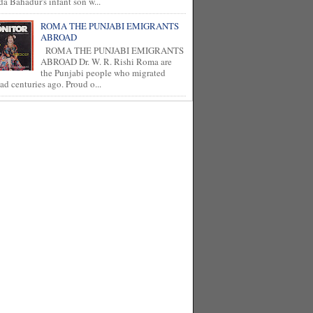
a Bahadur's infant son w...
ROMA THE PUNJABI EMIGRANTS
ABROAD
ROMA THE PUNJABI EMIGRANTS
ABROAD Dr. W. R. Rishi Roma are
the Punjabi people who migrated
ad centuries ago. Proud o...