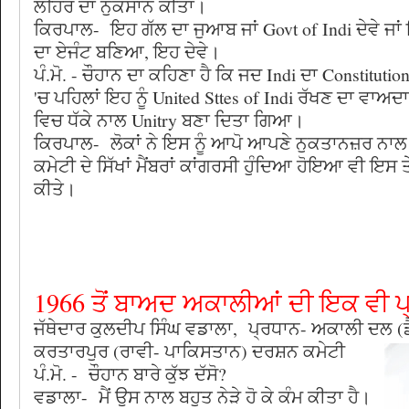
ਲਹਿਰ ਦਾ ਨੁਕਸਾਨ ਕੀਤਾ।
ਕਿਰਪਾਲ- ਇਹ ਗੱਲ ਦਾ ਜੁਆਬ ਜਾਂ Govt of Indi ਦੇਵੇ ਜਾਂ
ਦਾ ਏਜੰਟ ਬਣਿਆ, ਇਹ ਦੇਵੇ।
ਪੰ.ਮੋ. - ਚੌਹਾਨ ਦਾ ਕਹਿਣਾ ਹੈ ਕਿ ਜਦ Indi ਦਾ Constitutio
'ਚ ਪਹਿਲਾਂ ਇਹ ਨੂੰ United Sttes of Indi ਰੱਖਣ ਦਾ ਵਾ
ਵਿਚ ਧੱਕੇ ਨਾਲ Unitry ਬਣਾ ਦਿਤਾ ਗਿਆ।
ਕਿਰਪਾਲ- ਲੋਕਾਂ ਨੇ ਇਸ ਨੂੰ ਆਪੋ ਆਪਣੇ ਨੁਕਤਾਨਜ਼ਰ ਨਾਲ
ਕਮੇਟੀ ਦੇ ਸਿੱਖਾਂ ਮੈਂਬਰਾਂ ਕਾਂਗਰਸੀ ਹੁੰਦਿਆ ਹੋਇਆ ਵੀ ਇਸ
ਕੀਤੇ।
1966 ਤੋਂ ਬਾਅਦ ਅਕਾਲੀਆਂ ਦੀ ਇਕ ਵੀ ਪ੍
ਜੱਥੇਦਾਰ ਕੁਲਦੀਪ ਸਿੰਘ ਵਡਾਲਾ, ਪ੍ਰਧਾਨ- ਅਕਾਲੀ ਦਲ (
ਕਰਤਾਰਪੁਰ (ਰਾਵੀ- ਪਾਕਿਸਤਾਨ) ਦਰਸ਼ਨ ਕਮੇਟੀ
ਪੰ.ਮੋ. - ਚੌਹਾਨ ਬਾਰੇ ਕੁੱਝ ਦੱਸੋ?
ਵਡਾਲਾ- ਮੈਂ ਉਸ ਨਾਲ ਬਹੁਤ ਨੇੜੇ ਹੋ ਕੇ ਕੰਮ ਕੀਤਾ ਹੈ।