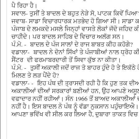
ਪੈ ਰਿਹਾ ਹੈ।
ਸਵਾਲ- ਤੁਸੀਂ ਤੇ ਬਾਦਲ ਦੇ ਬਹੁਤ ਨੇੜੇ ਸੋ, ਪਾਟਕ ਕਿਵੇਂ ਪਿਆ
ਜਵਾਬ- ਸਾਡਾ ਵਿਚਾਰਧਾਰਕ ਮਤਭੇਦ ਹੋ ਗਿਆ ਸੀ। ਸਾਡਾ ਕਹਿ
ਪੰਜਾਬ ਦੇ ਲਮਕਦੇ ਮਸਲੇ ਜਿਨ੍ਹਾਂ ਵਾਸਤੇ ਲੋਕਾਂ ਜੱਦੋ ਜਹਿਦ ਕੀ
ਚਾਹੀਦੇ। ਪਰ ਬਾਦਲ ਸਾਹਿਬ ਦੇ ਵਿਚਾਰ ਅਲੱਗ ਸਨ।
ਪੰ.ਮੋ. - ਬਾਦਲ ਦੇ ਪੰਜ ਸਾਲਾਂ ਦੇ ਰਾਜ ਬਾਬਤ ਕੀਹ ਕਹੋਗੇ?
ਵਡਾਲਾ- ਬਾਦਲ ਨੇ ਦੋਨਾਂ ਸਿੱਖਾਂ ਤੇ ਪੰਜਾਬੀਆਂ ਨਾਲ ਧ੍ਰੋਹ 
ਸੈਂਟਰ ਦੀ ਫਰਮਾਬਰਦਾਰੀ ਤੋਂ ਸਿਵਾ ਕੁੱਝ ਨਾ ਕੀਤਾ।
ਪੰ.ਮੋ. - ਤੁਸੀਂ ਅਕਾਲੀ ਜਦੋਂ ਰਾਜ ਤੋ ਬਾਹਰ ਹੁੰਦੇ ਹੋ ਤੇ ਇਕੱਠੇ 
ਮਿਲਣ ਤੇ ਲੜ ਪੈਂਦੇ ਹੋ?
ਵਡਾਲਾ- - ਇਹ ਪੰਥ ਦੀ ਤ੍ਰਾਸਦੀ ਰਹੀ ਹੈ ਕਿ ਹੁਣ ਤਕ ਦੀਆ
ਅਕਾਲੀਆਂ ਦੀਆਂ ਸਰਕਾਰਾਂ ਬਣੀਆਂ ਹਨ, ਉਹ ਆਪਣੇ ਅਸੂਲਾਂ
ਵਫਾਦਾਰ ਨਹੀਂ ਰਹੀਆਂ। ਸੰਨ 1966 ਤੋਂ ਬਾਅਦ ਅਕਾਲੀਆਂ 
ਨਹੀਂ ਹੈ। ਇਸ ਬਾਦਲ ਨੇ ਪੰਥ ਨੂੰ ਵੱਡਾ ਨੁਕਸਾਨ ਪਹੁੰਚਾਇਐ।
ਆਪਣਾ ਭਵਿੱਖ ਵੀ ਸੀਲ ਕਰ ਲਿਆ ਹੈ, ਦੁਬਾਰਾ ਤਾਕਤ ਵਿਚ