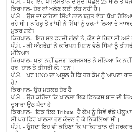
ਪੰ.ਮੋ. - ਪਰ ਇਹ ਖਾਲਿਸਤਾਨ ਦੇ ਮੁੱਦੇ ਪਿਛਲੇ 25 ਸਾਲ ਤੋਂ ਖੜੇ
ਕਿਰਪਾਲ- ਹੋਰ ਥਾਂ ਖਲੋਣ ਲਈ ਲੱਤ ਨਹੀਂ ਹੈ।
ਪੰ.ਮੋ. - ਉਸ ਦਾ ਕਹਿਣਾ ਸਿੱਖਾਂ ਨਾਲ ਬਹੁਤ ਵੱਡਾ ਧੋਖਾ ਹੋਇ
ਰਹੇ ਸੀ। ਨਹਿਰੂ ਤੇ ਗਾਂਧੀ ਨੇ ਸਿੱਖਾਂ ਨੂੰ ਭਰਮਾਂ ਲਿਆ ਤੇ ਬਾ
ਮੁਕਰ ਗਏ?
ਕਿਰਪਾਲ- ਇਹ ਸਭ ਫਰਜ਼ੀ ਗੱਲਾਂ ਨੇ, ਕੌਣ ਦੇ ਰਿਹਾ ਸੀ ਅਤੇ 
ਪੰ.ਮੋ. - ਕੀ ਅੰਗਰੇਜ਼ਾਂ ਨੇ ਕਰਿਪਸ਼ ਮਿਸ਼ਨ ਵੇਲੇ ਸਿੱਖਾਂ ਨੂੰ ਤੀ
ਮੰਨਿਆ?
ਕਿਰਪਾਲ- ਪਤਾ ਨਹੀਂ ਛਜਗ ਙਗਜਬਬਤ ਨੇ ਮੰਨਿਆ ਕਿ ਨਹੀਂ 
ਹਰ ਹਾਲ ਤੇ ਤੀਸਰੀ ਕੌਮ ਹਨ।
ਪੰ.ਮੋ. - ਪਰ UNO ਦਾ ਅਸੂਲ ਹੈ ਕਿ ਹਰ ਕੌਮ ਨੂੰ ਆਪਣਾ 
ਹੈ?
ਕਿਰਪਾਲ- ਉਹ ਮਤਲਬ ਹੋਰ ਹੈ।
ਪੰ.ਮੋ. - ਉਹ ਕਹਿੰਦਾ ਕਿ ਖਾਲਸਾ ਇਕ ਫਿਨਕਸ ਬਾਜ਼ ਦੀ ਨਿਆ
ਦੁਬਾਰਾ ਉਠ ਪੈਂਦਾ ਹੈ।
ਕਿਰਪਾਲ- ਇਕ ਇਕ Tribute ਹੈ ਕੋਮ ਨੂੰ ਜਿਵੇਂ ਵੱਡੇ ਘੱਲੂਘ
ਸੀ ਪਰ ਫਿਰ ਖਾਲਸਾ ਹੁਣ ਕੁੰਦਨ ਹੋ ਕੇ ਨਿਕਲਿਆ ਸੀ।
ਪੰ.ਮੋ. - ਉਸਦਾ ਇਹ ਵੀ ਕਹਿਣਾ ਕਿ ਪਾਕਿਸਤਾਨ ਦੀ ਸਰਕਾਰ