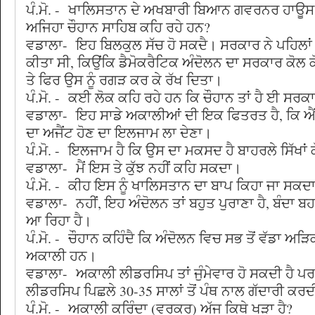
ਪੰ.ਮੋ. - ਖਾਲਿਸਤਾਨ ਦੇ ਅਖਬਾਰੀ ਬਿਆਨ ਗਵਰਨਰ ਹਾਊਸ 
ਅਜਿਹਾ ਚੌਹਾਨ ਸਾਹਿਬ ਕਹਿ ਰਹੇ ਹਨ?
ਵਡਾਲਾ- ਇਹ ਬਿਲਕੁਲ ਸੱਚ ਹੋ ਸਕਦੈ। ਸਰਕਾਰ ਨੇ ਪਹਿਲਾਂ
ਕੀਤਾ ਸੀ, ਕਿਉਂਕਿ ਡੈਮੋਕਰੈਟਿਕ ਅੰਦੋਲਨ ਦਾ ਸਰਕਾਰ ਕੋਲ
ਤੇ ਫਿਰ ਉਸ ਨੂੰ ਰਗੜ ਕਰ ਕੇ ਰੱਖ ਦਿਤਾ।
ਪੰ.ਮੋ. - ਕਈ ਲੋਕ ਕਹਿ ਰਹੇ ਹਨ ਕਿ ਚੌਹਾਨ ਤਾਂ ਹੈ ਈ ਸਰਕਾ
ਵਡਾਲਾ- ਇਹ ਸਾਡੇ ਅਕਾਲੀਆਂ ਦੀ ਇਕ ਫਿਤਰਤ ਹੈ, ਕਿ ਐਂਵੇ
ਦਾ ਅਜੈਂਟ ਹੋਣ ਦਾ ਇਲਜਾਮ ਲਾ ਦੇਣਾ।
ਪੰ.ਮੋ. - ਇਲਜਾਮ ਹੈ ਕਿ ਉਸ ਦਾ ਮਕਸਦ ਹੈ ਬਾਹਰਲੇ ਸਿੱਖਾਂ ਕੋ
ਵਡਾਲਾ- ਮੈਂ ਇਸ ਤੇ ਕੁੱਝ ਨਹੀਂ ਕਹਿ ਸਕਦਾ।
ਪੰ.ਮੋ. - ਕੀਹ ਇਸ ਨੂੰ ਖਾਲਿਸਤਾਨ ਦਾ ਬਾਪ ਕਿਹਾ ਜਾ ਸਕਦਾ
ਵਡਾਲਾ- ਨਹੀਂ, ਇਹ ਅੰਦੋਲਨ ਤਾਂ ਬਹੁਤ ਪੁਰਾਣਾ ਹੈ, ਬੰਦਾ ਬਹਾ
ਆ ਰਿਹਾ ਹੈ।
ਪੰ.ਮੋ. - ਚੌਹਾਨ ਕਹਿੰਦੈ ਕਿ ਅੰਦੋਲਨ ਵਿਚ ਸਭ ਤੋਂ ਵੱਡਾ ਅ
ਅਕਾਲੀ ਹਨ।
ਵਡਾਲਾ- ਅਕਾਲੀ ਲੀਡਰਸਿਪ ਤਾਂ ਜੁੰਮੇਵਾਰ ਹੋ ਸਕਦੀ ਹੈ ਪ
ਲੀਡਰਸਿਪ ਪਿਛਲੇ 30-35 ਸਾਲਾਂ ਤੋਂ ਪੰਥ ਨਾਲ ਗੱਦਾਰੀ ਕਰ
ਪੰ.ਮੋ. - ਅਕਾਲੀ ਕਰਿੰਦਾ (ਵਰਕਰ) ਅੱਜ ਕਿਥੇ ਖੜਾ ਹੈ?