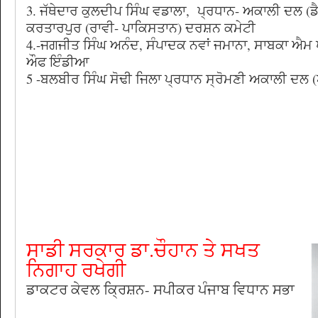
3. ਜੱਥੇਦਾਰ ਕੁਲਦੀਪ ਸਿੰਘ ਵਡਾਲਾ, ਪ੍ਰਧਾਨ- ਅਕਾਲੀ ਦਲ (ਡ
ਕਰਤਾਰਪੁਰ (ਰਾਵੀ- ਪਾਕਿਸਤਾਨ) ਦਰਸ਼ਨ ਕਮੇਟੀ
4.-ਜਗਜੀਤ ਸਿੰਘ ਅਨੰਦ, ਸੰਪਾਦਕ ਨਵਾਂ ਜਮਾਨਾ, ਸਾਬਕਾ ਐ
ਔਫ ਇੰਡੀਆ
5 -ਬਲਬੀਰ ਸਿੰਘ ਸੋਢੀ ਜਿਲਾ ਪ੍ਰਧਾਨ ਸ੍ਰੋਮਣੀ ਅਕਾਲੀ ਦਲ 
ਸਾਡੀ ਸਰਕਾਰ ਡਾ.ਚੌਹਾਨ ਤੇ ਸਖਤ
ਨਿਗਾਹ ਰਖੇਗੀ
ਡਾਕਟਰ ਕੇਵਲ ਕ੍ਰਿਸ਼ਨ- ਸਪੀਕਰ ਪੰਜਾਬ ਵਿਧਾਨ ਸਭਾ