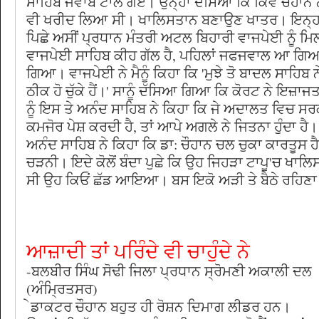
ਸਾਹਿਬ ਜਵਾਬ ਟਾਲ ਗਏ। ਉਨ੍ਹਾਂ ਦੱਸਿਆ ਕਿ ਕਿਵੇਂ ਚੌਹਾਨ ਨ
ਵੀ ਖਰੀਦ ਲਿਆ ਸੀ। ਖਾਲਿਸਤਾਨ ਬਣਾਉਣ ਖਾਤਰ। ਇਨ੍ਹਾਂ
ਪਿਛੇ ਅਸੀਂ ਪ੍ਰਧਾਨ ਮੰਤਰੀ ਅਟਲ ਬਿਹਾਰੀ ਵਾਜਪੇਈ ਨੂੰ ਮਿਲ
ਵਾਜਪੇਈ ਸਾਹਿਬ ਕੀਹ ਗੱਲ ਹੈ, ਪਹਿਲਾਂ ਜਫਜਵਾਲ ਆ ਗਿਆ
ਗਿਆ। ਵਾਜਪੇਈ ਨੇ ਮੈਨੂੰ ਕਿਹਾ ਕਿ 'ਮੁਝੇ ਤੋ ਬਾਦਲ ਸਾਹਿਬ
ਠੀਕ ਹੋ ਚੁੱਕੇ ਹੈਂ।' ਸਾਨੂੰ ਦੱਸਿਆ ਗਿਆ ਕਿ ਕੋਰਟ ਨੇ ਇਜ਼ਾਜਤ
ਨੂੰ ਇਸ ਤੇ ਅਨੰਦ ਸਾਹਿਬ ਨੇ ਕਿਹਾ ਕਿ ਜੇ ਅਦਾਲਤ ਵਿਚ 
ਕਮਜੋਰ ਪੇਸ਼ ਕਰਦੀ ਹੈ, ਤਾਂ ਆਪੇ ਅਗਲੇ ਨੇ ਜਿਤਨਾ ਹੁੰਦਾ ਹੈ।
ਅਨੰਦ ਸਾਹਿਬ ਨੇ ਕਿਹਾ ਕਿ ਡਾ: ਚੌਹਾਨ ਚਲ ਚੁਕਾ ਕਾਰਤੂਸ ਹੈ
ਚੜਨੀ। ਇਦੇ ਕੋਲੋਂ ਬੰਦਾ ਪੁਛੇ ਕਿ ਉਹ ਜਿਹੜਾ ਟਾਪੂ'ਚ ਖਾਲ
ਸੀ ਉਹ ਕਿਓਂ ਛੱਡ ਆਇਆ। ਬਸ ਇਕੋ ਅੜੀ ਤੇ ਬੈਠੇ ਰਹਿਣ
ਆਜ਼ਾਦੀ ਤਾਂ ਪਰਿੰਦੇ ਵੀ ਚਾਹੁੰਦੇ ਨੇ
-ਬਲਬੀਰ ਸਿੰਘ ਸੋਢੀ ਜਿਲਾ ਪ੍ਰਧਾਨ ਸ੍ਰੋਮਣੀ ਅਕਾਲੀ ਦਲ
(ਅੰਮ੍ਰਿਤਸਰ)
ੇਡਾਕਟਰ ਚੌਹਾਨ ਬਹੁਤ ਹੀ ਰੋਸ਼ਨ ਦਿਮਾਗ ਲੀਡਰ ਹਨ।