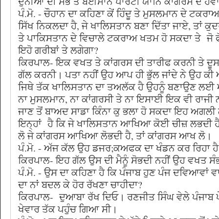
ਦੁਨੀਆਂ ਦੀ ਸਭ ਤੋਂ ਬੇਈਮਾਨ ਪਾਰਟੀ ਯਾਨਿ ਕਾਂਗਰਸ ਦੇ ਹਵ
ਪੰ.ਮੋ. - ਚੌਹਾਨ ਦਾ ਕਹਿਣਾ ਕੇਂ ਹਿੰਦੂ ਤੇ ਮੁਸਲਮਾਨ ਦੇ ਟਕਰਾਅ 
ਸਿੱਖ ਨਿਕਲਦਾ ਹੈ, ਜੇ ਖਾਲਿਸਤਾਨ ਬਣਾ ਦਿੱਤਾ ਜਾਏ, ਤਾਂ ਕੁਦ
ਤੇ ਪਾਕਿਸਤਾਨ ਦੇ ਵਿਚਾਲੇ ਟਕਰਾਅ ਖਤਮ ਹੋ ਸਕਦਾ ਤੇ ਜੋ ਫੋਜ
ਇਹੋ ਗਰੀਬਾਂ ਤੇ ਲਗੇਗਾ?
ਕਿਰਪਾਲ- ਇਕ ਵਖਤ ਤੇ ਕਾਂਗਰਸ ਦੀ ਤਾਰੀਫ ਕਰਨੀ ਤੇ ਦੂਸ
ਗੱਲ ਕਰਨੀ। ਪਤਾ ਨਹੀਂ ਉਹ ਆਪ ਹੀ ਭੁੱਲ ਜਾਂਦੇ ਨੇ ਉਹ ਕੀ
ਜਿਥੇ ਤੱਕ ਖਾਲਿਸਤਾਨ ਦਾ ਤਅਲੱਕ ਹੈ ਉਹਨੂੰ ਬਣਾਉਣ ਲਈ ਅੱ
ਨਾ ਮੁਸਲਮਾਨ, ਨਾ ਕਾਂਗਰਸੀ ਤੇ ਨਾ ਇਸਾਈ ਇਕ ਵੀ ਰਾਜੀ
ਜਾਣ ਤੋਂ ਬਾਅਦ ਸਾਡਾ ਕਿੰਨਾ ਕੁ ਭਲਾ ਹੋ ਸਕਦਾ ਇਹ ਅਗਲੀ ਗ
ਇਨ੍ਹਾਂ ਹੈ ਕਿ ਜੇ ਖਾਲਿਸਤਾਨ ਆਖਿਆ ਕੋਈ ਚੀਜ਼ ਲਭਦੀ ਹ
ਲੋ ਜੇ ਕਾਂਗਰਸ ਆਖਿਆ ਲੋਭਦੀ ਹੈ, ਤਾਂ ਕਾਂਗਰਸ ਆਖ ਲੋ।
ਪੰ.ਮੋ. - ਅੱਜ ਕੱਲ ਉਹ ਡਜਰ;ਕਅਫਕ ਦਾ ਖੰਡਨ ਕਰ ਰਿਹਾ ਹੈ
ਕਿਰਪਾਲ- ਇਹ ਗੱਲ ਉਸ ਦੀ ਮੈਨੂੰ ਸੋਭਦੀ ਨਹੀਂ ਉਹ ਵਖਤ ਸ
ਪੰ.ਮੋ. - ਉਸ ਦਾ ਕਹਿਣਾ ਹੈ ਕਿ ਪੰਜਾਬ ਹੁਣ ਪੰਜ ਦਵਿਆਵਾਂ ਵ
ਦਾ ਨਾਂ ਬਦਲ ਕੇ ਹੋਰ ਰੱਖਣਾ ਚਾਹੀਦਾ?
ਕਿਰਪਾਲ- ਦੁਆਬਾ ਰੱਖ ਦਿਓ। ਰਣਜੀਤ ਸਿੰਘ ਵੇਲੇ ਪੰਜਾਬ ਪ
ਖੇਵਾਰ ਤੱਕ ਪਹੁੰਚ ਗਿਆ ਸੀ।