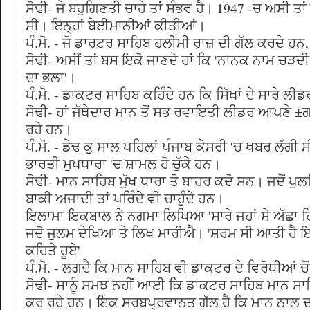
ਸੋਢੀ- ਜੇ ਬਹੁਗਿਣਤੀ ਚਾਹੇ ਤਾਂ ਸੰਭਵ ਹੈ। 1947 -ਚ ਅਸੀ ਤਾਂ 
ਸੀ। ਇਨ੍ਹਾਂ ਬੇਈਮਾਨੀਆਂ ਕੀਤੀਆਂ।
ਪੰ.ਮੋ. - ਜੋ ਡਾਰਟਰ ਸਾਹਿਬ ਹਲੀਮੀ ਰਾਜ਼ ਦੀ ਗੱਲ ਕਰਦੇ ਹਨ,
ਸੋਢੀ- ਅਸੀਂ ਤਾਂ ਬਸ ਇਕੋ ਜਾਣਦੇ ਹਾਂ ਕਿ 'ਨਾਨਕ ਨਾਮ ਚੜਦੀ
ਦਾ ਭਲਾ'।
ਪੰ.ਮੋ. - ਡਾਕਟਰ ਸਾਹਿਬ ਕਹਿੰਦੇ ਹਨ ਕਿ ਸਿੱਖਾਂ ਦੇ ਸਾਰੇ 
ਸੋਢੀ- ਹਾਂ ਜੱਥੇਦਾਰ ਮਾਨ ਤੋਂ ਸਭ ਰਵਾਇਤੀ ਲੀਡਰ ਆਪਣ
ਰਹੇ ਹਨ।
ਪੰ.ਮੋ. - ਡੇਢ ਕੁ ਸਾਲ ਪਹਿਲਾਂ ਪੰਜਾਬ ਕੇਸਰੀ 'ਚ ਖਬਰ ਲੱਗੀ
ਭਾਰਤੀ ਮੁਖਧਾਰਾ 'ਚ ਸ਼ਾਮਲ ਹੋ ਚੁੱਕੇ ਹਨ।
ਸੋਢੀ- ਮਾਨ ਸਾਹਿਬ ਮੁੱਖ ਧਾਰਾ ਤੋ ਬਾਹਰ ਕਦੋ ਸਨ। ਜਦੋਂ ਪ
ਬਾਕੀ ਅਜਾਦੀ ਤਾਂ ਪਰਿੰਦੇ ਵੀ ਚਾਹੁੰਦੇ ਹਨ।
ਇਲਾਮਾ ਇਕਬਾਲ ਨੇ ਨਗਮਾ ਲਿਖਿਆ 'ਸਾਰੇ ਜਹਾਂ ਸੇ ਅੱਛਾ ਹਿ
ਜਦੋ ਜੁਲਮ ਦੇਖਿਆ ਤੇ ਲਿਖ ਮਾਰੀਐ। 'ਸ਼ਰਮ ਸੀ ਆਤੀ ਹੈ 
ਕਹਿਤੇ ਹੂਏ'
ਪੰ.ਮੋ. - ਲਗਦੈ ਕਿ ਮਾਨ ਸਾਹਿਬ ਵੀ ਡਾਕਟਰ ਦੇ ਵਿਰੋਧੀਆਂ ਚੋ
ਸੋਢੀ- ਸਾਨੂੰ ਸਮਝ ਨਹੀਂ ਆਈ ਕਿ ਡਾਕਟਰ ਸਾਹਿਬ ਮਾਨ ਸਾਹਿ
ਕਰ ਰਹੇ ਹਨ। ਇਕ ਸਰਬਪ੍ਰਵਾਨਤ ਗੱਲ ਹੈ ਕਿ ਮਾਨ ਨਾਲ ਦਾ 