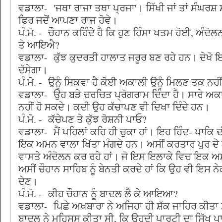
ਵਡਾਲਾ- 'ਜਥਾ ਰਾਜਾ ਤਥਾ ਪ੍ਰਜਾ'। ਸਿੱਖੀ ਜਾਂ ਤਾਂ ਸੰਘਰਸ਼ ਸਮੇਂ
ਫਿਰ ਜਦੋਂ ਆਪਣਾ ਰਾਜ ਹੋਵੇ।
ਪੰ.ਮੋ. - ਚੌਹਾਨ ਕਹਿੰਦੇ ਹੈ ਕਿ ਹੁਣ ਹਿੰਸਾ ਖਤਮ ਹੋਈ, ਅੰਦੋਲ
ਤੇ ਆਇਐ?
ਵਡਾਲਾ- ਕੁੱਝ ਕੁਦਰਤੀ ਹਾਲਾਤ ਜਰੂਰ ਬਣ ਰਹੇ ਹਨ। ਦੇਖੋ 
ਦੱਸੇਗਾ।
ਪੰ.ਮੋ. - ਉਨੂੰ ਸਿਕਵਾ ਹੈ ਕੋਈ ਅਕਾਲੀ ਉਨੂੰ ਮਿਲਣ ਤਕ 
ਵਡਾਲਾ- ਉਹ ਬੜੇ ਚਰਚਿਤ ਪ੍ਰੋਗਰਾਮ ਦਿੰਦਾ ਹੈ। ਸਾਰੇ 
ਨਹੀਂ ਹੋ ਸਕਦੇ। ਕਦੀ ਉਹ ਕੱਚਾਪਣ ਵੀ ਦਿਖਾ ਦਿੰਦੇ ਹਨ।
ਪੰ.ਮੋ. - ਕੱਚੇਪਣ ਤੇ ਕੁੱਝ ਰੋਸ਼ਨੀ ਪਾਓ?
ਵਡਾਲਾ- ਮੈਂ ਪਹਿਲਾਂ ਕਹਿ ਹੀ ਚੁਕਾ ਹਾਂ। ਇਹ ਹਿੰਦ- ਪਾ
ਇਕ ਅਮਨ ਵਾਲਾ ਖਿੱਤਾ ਮੰਗਦੇ ਹਨ। ਅਸੀਂ ਕਰਤਾਰ ਪੁਰ ਦੇ ਲ
ਵਾਸਤੇ ਅੰਦੋਲਨ ਕਰ ਰਹੇ ਹਾਂ। ਜੋ ਇਸ ਇਲਾਕੇ ਵਿਚ ਇਕ ਅਮ
ਅਸੀਂ ਚੌਹਾਨ ਸਾਹਿਬ ਨੂੰ ਬੇਨਤੀ ਕਰਦੇ ਹਾਂ ਕਿ ਉਹ ਵੀ ਇਸ 
ਦੇਣ।
ਪੰ.ਮੋ. - ਕੀਹ ਚੌਹਾਨ ਨੂੰ ਬਾਦਲ ਲੈ ਕੇ ਆਇਆ?
ਵਡਾਲਾ- ਪਿਛੇ ਅਖਬਾਰਾ ਨੇ ਅਜਿਹਾ ਹੀ ਸ਼ੱਕ ਜਾਹਿਰ ਕੀਤਾ
ਬਾਦਲ ਨੇ ਮਹਿਸੂਸ ਕੀਤਾ ਸੀ, ਕਿ ਉਹਦੀ ਪਾਰਟੀ ਦਾ ਸਿੱਖ ਪ