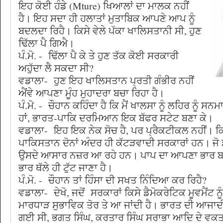
ਇਹ ਕੋਈ ਹੰਡੇ (Mture) ਖਿਆਲਾਂ ਦਾ ਮਾਲਕ ਨਹੀਂ
ਹੈ। ਇਹ ਸਦਾ ਹੀ ਹਲਾਤਾਂ ਮੁਤਾਬਿਕ ਆਪਣੇ ਆਪ ਨੂੰ
ਬਦਲਦਾ ਰਿਹੈ। ਕਿਸੇ ਵੇਲੇ ਪੱਕਾ ਖਾਲਿਸਤਾਨੀ ਸੀ, ਹੁਣ
ਢਿੱਲਾ ਪੈ ਗਿਐ।
ਪੰ.ਮੋ. - ਢਿੱਲਾ ਪੈ ਕੇ ਤੇ ਹੁਣ ਤੱਕ ਕੋਈ ਸਰਕਾਰੀ
ਅਹੁੱਦਾ ਲੈ ਸਕਦਾ ਸੀ?
ਵਡਾਲਾ- ਹੁਣ ਇਹ ਖਾਲਿਸਤਾਨ ਪ੍ਰਤੀ ਗੰਭੀਰ ਨਹੀਂ
ਐਂਵੇ ਆਪਣਾ ਮੂੰਹ ਮੁਹਾਦਰਾ ਬਚਾ ਰਿਹਾ ਹੈ।
ਪੰ.ਮੋ. - ਚੌਹਾਨ ਕਹਿੰਦਾ ਹੈ ਕਿ ਮੈਂ ਖਾਲਸਾ ਨੂੰ ਲਹਿਰ ਨੂੰ ਸਨ
ਹਾਂ, ਭਾਰਤ-ਪਾਕਿ ਦਰਮਿਆਨ ਇਕ ਬੱਫਰ ਸਟੇਟ ਬਣਾ ਕੇ।
ਵਡਾਲਾ- ਇਹ ਇਕ ਨੇਕ ਸੋਚ ਹੈ, ਪਰ ਪ੍ਰੈਕਟੀਕਲ ਨਹੀਂ। ਕ
ਪਾਕਿਸਤਾਨ ਦੋਨਾਂ ਅੰਦਰ ਹੀ ਕੱਟੜਵਾਦੀ ਸਰਕਾਰਾਂ ਹਨ। ਜੋ 
ਉਸਦੇ ਆਸਾਰ ਨਜ਼ਰ ਆ ਰਹੇ ਹਨ। ਪਾਪ ਦਾ ਆਪਣਾ ਭਾਰ ਬਹੁ
ਭਾਰ ਥੱਲੇ ਹੀ ਟੁੱਟ ਜਾਣਾ ਹੈ।
ਪੰ.ਮੋ. - ਚੌਹਾਨ ਤਾਂ ਹਿੰਸਾ ਦੀ ਸਖਤ ਨਿੰਦਿਆ ਕਰ ਰਿਹੈ?
ਵਡਾਲਾ- ਦੇਖੋ, ਜਦੋਂ ਸਰਕਾਰਾਂ ਕਿਸੇ ਡੈਮੋਕਰੇਟਿਕ ਮੂਵਮੈਂਟ ਨ
ਮਾਰਧਾੜ ਸੁਭਾਵਿਕ ਤੋਰ ਤੇ ਆ ਜਾਂਦੀ ਹੈ। ਭਾਰਤ ਦੀ ਆਜਾਦੀ
ਗਈ ਸੀ, ਭਗਤ ਸਿੰਘ, ਕਰਤਾਰ ਸਿੰਘ ਸਰਾਭਾ ਆਦਿ ਦੇ ਵਕ