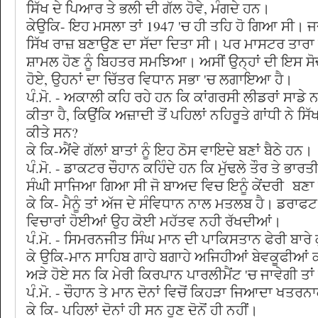
ਸਿੱਖ ਦੇ ਪਿਆਰ ਤੇ ਭਲੀ ਦੀ ਗੱਲ ਹੋਵੇ, ਮੰਗਦੇ ਹਨ।
ਕੇਉਕਿ- ਇਹ ਮਸਲਾ ਤਾਂ 1947 'ਚ ਹੀ ਤਹਿ ਹੋ ਗਿਆ ਸੀ। ਜਦੋਂ ਅੰ
ਸਿੱਖ ਰਾਜ਼ ਬਣਾਉਣ ਦਾ ਸੱਦਾ ਦਿਤਾ ਸੀ। ਪਰ ਮਾਸਟਰ ਤਾਰਾ 
ਸ਼ਾਮਲ ਹੋਣ ਨੂੰ ਬਿਹਤਰ ਸਮਝਿਆ। ਅਸੀਂ ਉਨ੍ਹਾਂ ਦੀ ਇਸ ਸ
ਹੋਏ, ਉਹਨਾਂ ਦਾ ਚਿੱਤਰ ਵਿਧਾਨ ਸਭਾ 'ਚ ਲਗਾਇਆ ਹੈ।
ਪੰ.ਮੋ. - ਅਕਾਲੀ ਕਹਿ ਰਹੇ ਹਨ ਕਿ ਕਾਂਗਰਸੀ ਲੀਡਰਾਂ ਸਾਡ
ਕੀਤਾ ਹੈ, ਕਿਉਂਕਿ ਅਜ਼ਾਦੀ ਤੋਂ ਪਹਿਲਾਂ ਨਹਿਰੂਤੇ ਗਾਂਧੀ ਨੇ ਸਿੱ
ਕੀਤੇ ਸਨ?
ਕੇ ਕਿ-ਐਂਵੇ ਗੱਲਾਂ ਬਾਤਾਂ ਨੂੰ ਇਹ ਠੋਸ ਵਾਇਦੇ ਬਣਾਂ ਬੈਠੇ ਹਨ।
ਪੰ.ਮੋ. - ਡਾਕਟਰ ਚੌਹਾਨ ਕਹਿੰਦੇ ਹਨ ਕਿ ਮੁੱਢਲੇ ਤੌਰ ਤੇ ਭਾਰਤੀ
ਸੰਘੀ ਸਾਜਿਆ ਗਿਆ ਸੀ ਜੋ ਬਾਅਦ ਵਿਚ ਇਨੂੰ ਕੇਂਦਰੀ ਬਣ
ਕੇ ਕਿ- ਮੈਨੂੰ ਤਾਂ ਅੱਜ ਦੇ ਸੰਵਿਧਾਨ ਨਾਲ ਮਤਲਬ ਹੈ। ਡਰਾਫ
ਵਿਚਾਰਾਂ ਹੋਈਆਂ ਉਹ ਕੋਈ ਮਹੱਤਵ ਨਹੀ ਰੱਖਦੀਆਂ।
ਪੰ.ਮੋ. - ਸਿਮਰਨਜੀਤ ਸਿੰਘ ਮਾਨ ਦੀ ਪਾਕਿਸਤਾਨ ਫੇਰੀ ਬਾਰੇ ਕੁ
ਕੇ ਉਕਿ-ਮਾਨ ਸਾਹਿਬ ਗਾਹੇ ਬਗਾਹੇ ਅਜਿਹੀਆਂ ਬੇਵਕੂਫੀਆਂ ਕ
ਅੜੇ ਹੋਏ ਸਨ ਕਿ ਮੇਰੀ ਕਿਰਪਾਨ ਪਾਰਲੀਮੈਂਟ 'ਚ ਜਾਵੇਗੀ ਤਾਂ 
ਪੰ.ਮੋ. - ਚੌਹਾਨ ਤੇ ਮਾਨ ਦੋਨਾਂ ਵਿਚੋਂ ਕਿਹੜਾ ਜਿਆਦਾ ਖਤਰਨਾ
ਕੇ ਕਿ- ਪਹਿਲਾਂ ਦੋਨਾਂ ਹੀ ਸਨ ਹੁਣ ਦੋਨੋਂ ਹੀ ਨਹੀਂ।