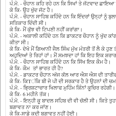
ਪੰ.ਮੋ. - ਚੌਹਾਨ ਕਹਿ ਰਹੇ ਹਨ ਕਿ ਸਿਖਾਂ ਤੇ ਜੱਟਵਾਦ ਛਾਇ
ਕੇ ਕਿ- ਉਹ ਖੁੱਦ ਜੱਟ ਹੈ।
ਪੰ.ਮੋ. - ਚੌਹਾਨ ਸਾਹਿਬ ਕਹਿੰਦੇ ਹਨ ਕਿ ਇੰਦਰਾਂ ਉਨ੍ਹਾਂ ਨੂੰ
ਸਤਿਕਾਰ ਦਿੰਦੀ ਸੀ।
ਕੇ ਕਿ- ਮੈਂ ਕੁੱਝ ਵੀ ਟਿਪਣੀ ਨਹੀਂ ਕਰਾਂਗਾ।
ਪੰ.ਮੋ. - ਅਕਾਲੀ ਕਹਿੰਦੇ ਹਨ ਕਿ ਡਾਕਟਰ ਚੌਹਾਨ ਨੂੰ ਖੁੱਦ ਕ
ਕੀਤਾ ਸੀ।
ਕੇ ਕਿ- ਦੇਖੋ ਮੈਂ ਗਿਆਨੀ ਜੈਲ ਸਿੰਘ ਮੁੱਖ ਮੰਤਰੀ ਤੋਂ ਲੈ ਕੇ ਹੁ
ਅਹੁਦਿਆਂ ਤੇ ਰਿਹਾਂ ਹਾਂ। ਮੈਂ ਸਮਝਦਾ ਹਾਂ ਕਿ ਇਹ ਇਕ ਸ਼ਰ
ਪੰ.ਮੋ. - ਚੌਹਾਨ ਸਾਹਿਬ ਕਹਿੰਦੇ ਹਨ ਕਿ ਸਿੱਖ ਇਕ ਕੌਮ ਹੈ।
ਕੇ ਕਿ- ਕੌਮ ਤਾਂ ਭਾਰਤ ਹੀ ਹੈ?
ਪੰ.ਮੋ. - ਡਾਕਟਰ ਚੌਹਾਨ ਅੱਜ ਕੱਲ ਆਰ ਐਸ ਐਸ ਦੀ ਤਾਰੀ
ਕੇ ਕਿ- ਕਿTਂਕਿ ਬੀ ਜੇ ਪੀ ਦੀ ਸਰਕਾਰ ਹੈ ਤੇ ਉਹਨਾਂ ਦੀ 
ਪੰ.ਮੋ. - ਭ੍ਰਿਸ਼ਟਾਚਾਰ ਖਿਲਾਫ ਮੁਹਿੰਮ ਕਿੰਨਾਂ ਕੂਚਿਰ ਰਹੇਗੀ।
ਕੇ ਕਿ- 6 ਮਹੀਨੇ ਤੱਕ।
ਪੰ.ਮੋ. - ਇਨ੍ਹੀ ਕੂ ਬਾਦਲ ਸਹਿਬ ਦੀ ਵੀ ਚੱਲੀ ਸੀ। ਕਿਤੇ ਤ
ਬਗਾਵਤ ਨਾ ਕਰ ਜਾਂਣ।
ਕੇ ਕਿ-ਸਾਡੇ ਕਦੀ ਬਗਾਵਤ ਨਹੀਂ ਹੋਈ।