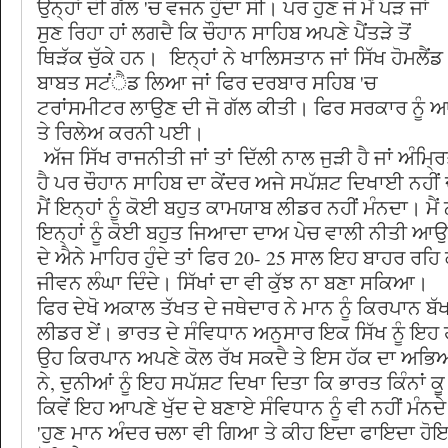
ਉਨ੍ਹਾਂ ਦੀ ਗੱਲ 'ਚ ਵਜਨ ਹੁੰਦਾ ਸੀ। ਪਰ ਹੁਣ ਜੋ ਮੈਂ ਪੜ ਜਾਂ
ਸੁਣ ਰਿਹਾ ਹਾਂ ਲਗਦੈ ਕਿ ਚੌਹਾਨ ਸਾਹਿਬ ਅਪਣੇ ਪੈਂਤੜੇ ਤੋਂ
ਥਿੜੱਕ ਚੁੱਕੇ ਹਨ। ਇਨ੍ਹਾਂ ਨੇ ਖਾਲਿਸਤਾਨ ਜਾਂ ਸਿੱਖ ਹੋਮਲੈਂਡ
ਬਾਬਤ ਸਟਂੈਡ ਲਿਆ ਜਾਂ ਫਿਰ ਦਰਬਾਰ ਸਹਿਬ 'ਚ
ਟਰਾਂਸਮੀਟਰ ਲਾਉਣ ਦੀ ਜੋ ਗੱਲ ਕੀਤੀ। ਫਿਰ ਸਰਕਾਰ ਨੂੰ 
ਤੇ ਰਿਲੇਅ ਕਰਨੀ ਪਈ।
ਅੱਜ ਸਿੱਖ ਰਾਜਨੀਤੀ ਜਾਂ ਤਾਂ ਦਿੱਲੀ ਨਾਲ ਜੁੜੀ ਹੈ ਜਾਂ ਅੰਮ੍
ਹੈ ਪਰ ਚੌਹਾਨ ਸਾਹਿਬ ਦਾ ਕੇਂਦਰ ਅਜੇ ਸਪੱਸ਼ਟ ਦਿਖਾਈ ਨਹੀਂ 
ਮੈਂ ਇਨ੍ਹਾਂ ਨੂੰ ਕੋਈ ਬਹੁਤ ਕਾਮਯਾਬ ਲੀਡਰ ਨਹੀਂ ਮੰਨਦਾ। ਮੈ
ਇਨ੍ਹਾਂ ਨੂੰ ਕੋਈ ਬਹੁਤ ਜਿਆਦਾ ਦਾਅ ਪੇਚ ਵਾਲੀ ਨੀਤੀ ਆਉ
ਦੇ ਐਨੇ ਮਾਹਿਰ ਹੁੰਦੇ ਤਾਂ ਫਿਰ 20- 25 ਸਾਲ ਇਹ ਬਾਹਰ ਰ
ਜੀਵਨ ਲੰਘਾ ਦਿੰਦੇ। ਸਿੱਖਾਂ ਦਾ ਵੀ ਕੁੱਝ ਨਾ ਬਣਾ ਸਕਿਆ।
ਫਿਰ ਦੇਖੋ ਅਕਾਲ ਤੱਖਤ ਦੇ ਜਥੇਦਾਰ ਨੇ ਮਾਨ ਨੂੰ ਕਿਰਪਾਨ ਬੱਖਸ਼
ਲੀਡਰ ਏਂ। ਭਾਰਤ ਦੇ ਸੰਵਿਧਾਨ ਅਨੁਸਾਰ ਇਕ ਸਿੱਖ ਨੂੰ ਇਹ 
ਉਹ ਕਿਰਪਾਨ ਅਪਣੇ ਕੋਲ ਰੱਖ ਸਕਦੈ ਤੇ ਇਸ ਹੱਕ ਦਾ ਅਭਿਆ
ਨੇ, ਦੁਨੀਆਂ ਨੂੰ ਇਹ ਸਪੱਸ਼ਟ ਦਿਖਾ ਦਿਤਾ ਕਿ ਭਾਰਤ ਕਿੰਨਾਂ ਕ
ਕਿਵੇਂ ਇਹ ਆਪਣੇ ਖੁੱਦ ਦੇ ਬਣਾਏ ਸੰਵਿਧਾਨ ਨੂੰ ਵੀ ਨਹੀਂ ਮੰਨਦ
'ਹੁਣ ਮਾਨ ਅੰਦਰ ਚਲਾ ਵੀ ਗਿਆ ਤੇ ਕੀਹ ਇਦਾ ਫਾਇਦਾ ਹੋ