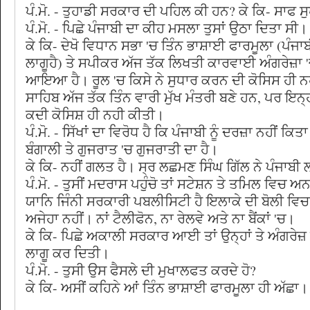
ਪੰ.ਮੋ. - ਤੁਹਾਡੀ ਸਰਕਾਰ ਦੀ ਪਹਿਲ ਕੀ ਹਨ? ਕੇ ਕਿ- ਸਾਫ 
ਪੰ.ਮੋ. - ਪਿਛੇ ਪੰਜਾਬੀ ਦਾ ਕੀਹ ਮਸਲਾ ਤੁਸਾਂ ਉਠਾ ਦਿਤਾ ਸੀ।
ਕੇ ਕਿ- ਦੇਖੋ ਵਿਧਾਨ ਸਭਾ 'ਚ ਤਿੰਨ ਭਾਸ਼ਾਈ ਫਾਰਮੂਲਾ (ਪੰਜਾਬ
ਲਾਗੂਹੈ) ਤੇ ਸਪੀਕਰ ਅੱਜ ਤੱਕ ਲਿਖਤੀ ਕਾਰਵਾਈ ਅੰਗਰੇਜ਼ਾ 
ਆਇਆ ਹੈ। ਰੂਲ 'ਚ ਕਿਸੇ ਨੇ ਸੁਧਾਰ ਕਰਨ ਦੀ ਕੋਸਿਸ ਹੀ ਨ
ਸਾਹਿਬ ਅੱਜ ਤੱਕ ਤਿੰਨ ਵਾਰੀ ਮੁੱਖ ਮੰਤਰੀ ਬਣੇ ਹਨ, ਪਰ ਇਨ੍ਹਾ
ਕਦੀ ਕੋਸਿਸ਼ ਹੀ ਨਹੀ ਕੀਤੀ।
ਪੰ.ਮੋ. - ਸਿੱਖਾਂ ਦਾ ਵਿਰੋਧ ਹੈ ਕਿ ਪੰਜਾਬੀ ਨੂੰ ਦਰਜ਼ਾ ਨਹੀਂ ਕਿਤ
ਬੰਗਾਲੀ ਤੇ ਗੁਜਰਾਤ 'ਚ ਗੁਜਰਾਤੀ ਦਾ ਹੈ।
ਕੇ ਕਿ- ਨਹੀਂ ਗਲਤ ਹੈ। ਸ੍ਰ ਲਛਮਣ ਸਿੰਘ ਗਿੱਲ ਨੇ ਪੰਜਾਬੀ
ਪੰ.ਮੋ. - ਤੁਸੀਂ ਮਦਰਾਸ ਪਹੁੰਚੋ ਤਾਂ ਸਟੇਸ਼ਨ ਤੇ ਤਮਿਲ ਵਿਚ ਅਨਾ
ਯਾਨਿ ਜਿੰਨੀ ਸਰਕਾਰੀ ਪਬਲੀਸਿਟੀ ਹੈ ਇਲਾਕੇ ਦੀ ਬੋਲੀ ਵਿਚ ਵ
ਅਜੇਹਾ ਨਹੀਂ। ਨਾਂ ਟੈਲੀਫੋਨ, ਨਾ ਰੇਲਵੇ ਅਤੇ ਨਾ ਬੈਂਕਾਂ 'ਚ।
ਕੇ ਕਿ- ਪਿਛੇ ਅਕਾਲੀ ਸਰਕਾਰ ਆਈ ਤਾਂ ਉਨ੍ਹਾਂ ਤੇ ਅੰਗਰੇਜ਼ 
ਲਾਗੂ ਕਰ ਦਿਤੀ।
ਪੰ.ਮੋ. - ਤੁਸੀ ਉਸ ਫੈਸਲੇ ਦੀ ਮੁਖਾਲਫਤ ਕਰਦੇ ਹੋ?
ਕੇ ਕਿ- ਅਸੀਂ ਕਹਿਨੇ ਆਂ ਤਿੰਨ ਭਾਸ਼ਾਈ ਫਾਰਮੂਲਾ ਹੀ ਅੱਛਾ।