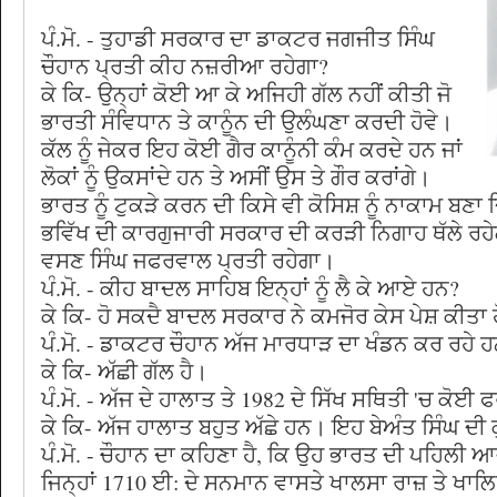
ਪੰ.ਮੋ. - ਤੁਹਾਡੀ ਸਰਕਾਰ ਦਾ ਡਾਕਟਰ ਜਗਜੀਤ ਸਿੰਘ
ਚੌਹਾਨ ਪ੍ਰਤੀ ਕੀਹ ਨਜ਼ਰੀਆ ਰਹੇਗਾ?
ਕੇ ਕਿ- ਉਨ੍ਹਾਂ ਕੋਈ ਆ ਕੇ ਅਜਿਹੀ ਗੱਲ ਨਹੀਂ ਕੀਤੀ ਜੋ
ਭਾਰਤੀ ਸੰਵਿਧਾਨ ਤੇ ਕਾਨੂੰਨ ਦੀ ਉਲੰਘਣਾ ਕਰਦੀ ਹੋਵੇ।
ਕੱਲ ਨੂੰ ਜੇਕਰ ਇਹ ਕੋਈ ਗੈਰ ਕਾਨੂੰਨੀ ਕੰਮ ਕਰਦੇ ਹਨ ਜਾਂ
ਲੋਕਾਂ ਨੂੰ ਉਕਸਾਂਦੇ ਹਨ ਤੇ ਅਸੀਂ ਉਸ ਤੇ ਗੌਰ ਕਰਾਂਗੇ।
ਭਾਰਤ ਨੂੰ ਟੁਕੜੇ ਕਰਨ ਦੀ ਕਿਸੇ ਵੀ ਕੋਸਿਸ਼ ਨੂੰ ਨਾਕਾਮ ਬਣਾ
ਭਵਿੱਖ ਦੀ ਕਾਰਗੁਜਾਰੀ ਸਰਕਾਰ ਦੀ ਕਰੜੀ ਨਿਗਾਹ ਥੱਲੇ ਰਹ
ਵਸਣ ਸਿੰਘ ਜਫਰਵਾਲ ਪ੍ਰਤੀ ਰਹੇਗਾ।
ਪੰ.ਮੋ. - ਕੀਹ ਬਾਦਲ ਸਾਹਿਬ ਇਨ੍ਹਾਂ ਨੂੰ ਲੈ ਕੇ ਆਏ ਹਨ?
ਕੇ ਕਿ- ਹੋ ਸਕਦੈ ਬਾਦਲ ਸਰਕਾਰ ਨੇ ਕਮਜੋਰ ਕੇਸ ਪੇਸ਼ ਕੀਤਾ 
ਪੰ.ਮੋ. - ਡਾਕਟਰ ਚੌਹਾਨ ਅੱਜ ਮਾਰਧਾੜ ਦਾ ਖੰਡਨ ਕਰ ਰਹੇ 
ਕੇ ਕਿ- ਅੱਛੀ ਗੱਲ ਹੈ।
ਪੰ.ਮੋ. - ਅੱਜ ਦੇ ਹਾਲਾਤ ਤੇ 1982 ਦੇ ਸਿੱਖ ਸਥਿਤੀ 'ਚ ਕੋਈ
ਕੇ ਕਿ- ਅੱਜ ਹਾਲਾਤ ਬਹੁਤ ਅੱਛੇ ਹਨ। ਇਹ ਬੇਅੰਤ ਸਿੰਘ ਦੀ 
ਪੰ.ਮੋ. - ਚੌਹਾਨ ਦਾ ਕਹਿਣਾ ਹੈ, ਕਿ ਉਹ ਭਾਰਤ ਦੀ ਪਹਿਲੀ 
ਜਿਨ੍ਹਾਂ 1710 ਈ: ਦੇ ਸਨਮਾਨ ਵਾਸਤੇ ਖਾਲਸਾ ਰਾਜ਼ ਤੇ ਖਾਲਿ