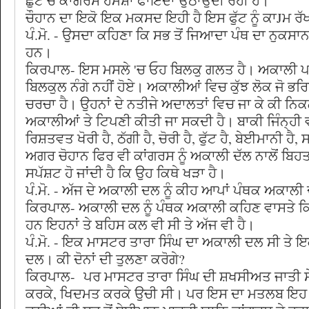
ਛੁੱਟ ਚੋਂ ਕਾਂਗਰਸ ਹਮੇਸ਼ਾ ਫਾਇਦਾ ਉਠਾਉਂਦੀ ਰਹੀ ਹੈ।
ਚੌਹਾਨ ਦਾ ਇਕੋ ਇਕ ਮਕਸਦ ਇਹੀ ਹੈ ਇਸ ਫੁੱਟ ਨੂੰ ਕਾJਮ ਰ
ਪੰ.ਮੋ. - ਉਸਦਾ ਕਹਿਣਾ ਕਿ ਸਭ ਤੋਂ ਜਿਆਦਾ ਪੰਥ ਦਾ ਨੁਕ
ਹਨ।
ਕਿਰਪਾਲ- ਇਸ ਮਸਲੇ 'ਚ ਓਹ ਬਿਲਕੁ ਗਲਤ ਹੈ। ਅਕਾਲੀ ਪਾਰ
ਬਿਲਕੁਲ ਨੰਗੇ ਨਹੀਂ ਹੋਏ। ਅਕਾਲੀਆਂ ਵਿਚ ਕੁੱਝ ਲੋਕ ਜੋ ਭ
ਚਰਚਾ ਹੈ। ਉਹਨਾਂ ਦੇ ਨਤੀਜੇ ਅਦਾਲਤਾਂ ਵਿਚ ਜਾ ਕੇ ਕੀ ਨਿ
ਅਕਾਲੀਆਂ ਤੇ ਟਿਪਣੀ ਕੀਤੀ ਜਾ ਸਕਦੀ ਹੈ। ਬਾਕੀ ਜਿੰਨ੍ਹੀ 
ਰਿਸ਼ਤਵਤ ਖੋਰੀ ਹੈ, ਠੱਗੀ ਹੈ, ਚੋਰੀ ਹੈ, ਫੁੱਟ ਹੈ, ਬੇਈਮਾਨੀ ਹੈ,
ਅਗਰ ਚੋਹਾਨ ਫਿਰ ਵੀ ਕਾਂਗਰਸ ਨੂੰ ਅਕਾਲੀ ਦੱਲ ਨਾਲੋਂ ਬਿਹਤ
ਸਪੱਸ਼ਟ ਹੋ ਜਾਂਦੀ ਹੈ ਕਿ ਉਹ ਕਿਥੇ ਖੜਾ ਹੈ।
ਪੰ.ਮੋ. - ਅੱਜ ਦੇ ਅਕਾਲੀ ਦਲ ਨੂੰ ਕੀਹ ਆਪਾਂ ਪੰਥਕ ਅਕਾਲੀ
ਕਿਰਪਾਲ- ਅਕਾਲੀ ਦਲ ਨੂੰ ਪੰਥਕ ਅਕਾਲੀ ਕਹਿਣ ਵਾਸਤੇ ਕਿ
ਹਨ ਇਹਨਾਂ ਤੇ ਬਹਿਸ ਕਲ ਵੀ ਸੀ ਤੇ ਅੱਜ ਵੀ ਹੈ।
ਪੰ.ਮੋ. - ਇਕ ਮਾਸਟਰ ਤਾਰਾ ਸਿੰਘ ਦਾ ਅਕਾਲੀ ਦਲ ਸੀ ਤੇ
ਦਲ। ਕੀ ਦੋਨਾਂ ਦੀ ਤੁਲਣਾ ਕਰੋਗੇ?
ਕਿਰਪਾਲ- ਪਰ ਮਾਸਟਰ ਤਾਰਾ ਸਿੰਘ ਦੀ ਸ਼ਖਸੀਅਤ ਜਾਤੀ ਸ
ਕਰਕੇ, ਖਿਦਮਤ ਕਰਕੇ ਉਚੀ ਸੀ। ਪਰ ਇਸ ਦਾ ਮਤਲਬ ਇਹ ਨਹ