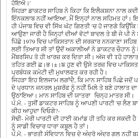
ਹੋਇਐ।'
ਜਿਹੜਾ ਡਾਕਟਰ ਸਾਹਿਬ ਨੇ ਕਿਹਾ ਕਿ ਇਲੈਕਸ਼ਨਾ ਨਾਲ ਕਦੀ 
ਇੰਨਕਲਾਬ ਨਹੀਂ ਆਇਆ, ਮੈਂ ਇਨ੍ਹਾਂ ਨਾਲ ਸਹਿਮਤ ਹਾਂ। 
ਹੀ ਪੰਜਾਬ ਵਿਚ ਵੀ ਸਿੱਖ ਘੱਟ ਗਿਣਤੀ 'ਚ ਹੋ ਜਾਣਗੇ ਕਿਉਂਕਿ
ਆਉਣਾ ਜਾਰੀ ਹੈ ਜਿਨ੍ਹਾਂ ਦੀਆਂ ਵੋਟਾਂ ਬਾਦਲ ਤੇ ਬੀ ਜੇ ਪੀ
ਪਿੱਛੇ 1979 ਵਿਚ ਪਾਕਿਸਤਾਨ ਦੀ ਸਰਕਾਰ ਨਨਕਾਣਾ ਸਹਿਬ ਨ
ਲਈ ਤਿਆਰ ਸੀ ਤਾਂ ਉਦੋਂ ਅਕਾਲੀਆਂ ਨੇ ਡਾਕਟਰ ਚੌਹਾਨ ਨੂੰ
ਮੈਂਬਰਸਿਪ ਤੋ ਹੀ ਖਾਰਜ਼ ਕਰ ਦਿਤਾ ਸੀ। ਅੱਜ ਵੀ Tਹੋ ਹਾਲਾਤ 
ਤਹਿਤ ਗਈ ਛ।ਭ।±।ਙ ਹੁਣ ਵੀ ਉਸੇ ਤਰਜ਼ ਵਿਚ ਪਾਕਿਸਤ
ਪ੍ਰਬੰਧਕ ਕਮੇਟੀ ਦੀ ਮੁਖਾਲਫਤ ਕਰ ਰਹੀ ਹੈ।
ਜਿਹੜਾ ਇਹ ਇਲਜਾਮ ਲਗਾਂਦੈ, ਕਿ ਮਾਨ ਸਾਹਿਬ ਪਿਛੇ ਜਦੋਂ ਪ
ਦੇ ਪ੍ਰਧਾਨ ਜਨਰਲ ਮੁਸ਼ਰੱਫ ਨੂੰ ਨਹੀਂ ਮਿਲੇ ਤੇ ਬਣੇ ਹਾਲਾਤ 
ਉਠਾਇਆ। ਮਾਨ ਸਾਹਿਬ ਦੀ ਯਾਤਰਾ ਚਿਨ੍ਹ ਮਾਤਰ ਸੀ।
ਪੰ.ਮੋ. - ਤੁਸੀਂ ਡਾਕਟਰ ਸਾਹਿਬ ਨੂੰ ਆਪਣੀ ਪਾਰਟੀ 'ਚ ਲੈਣ ਬ
ਕੀਹ ਆਹੁਦਾ ਦਿਓਗੇ?-
ਸੋਢੀ- ਮੇਰੀ ਪਾਰਟੀ ਦੀ ਹਾਈ ਕਮਾਂਡ ਹੀ ਤਹਿ ਕਰ ਸਕਦੀ ਹੈ
ਨੂੰ ਸਾਡੀ ਵਿਚਾਰ ਧਾਰਾ ਕਬੂਲ ਹੈ ਤਾਂ।
ਪੰ.ਮੋ. - ਭਾਰਤੀ ਸੰਵਿਧਾਨ ਵਿਚ ਦੇ ਅੰਦਰੋ ਅੰਦਰ ਗਲ ਨਹੀਂ