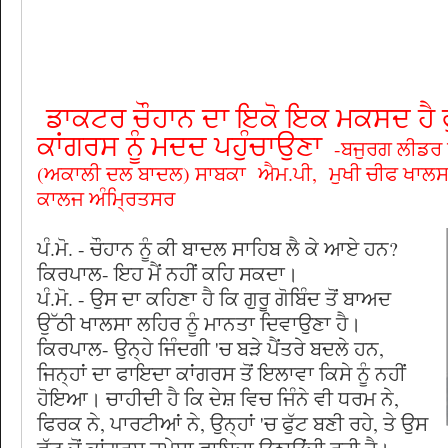
ਡਾਕਟਰ ਚੌਹਾਨ ਦਾ ਇਕੋ ਇਕ ਮਕਸਦ ਹੈ ਫੁ
ਕਾਂਗਰਸ ਨੂੰ ਮਦਦ ਪਹੁੰਚਾਉਣਾ
-ਬਜੁਰਗ ਲੀਡਰ 
(ਅਕਾਲੀ ਦਲ ਬਾਦਲ) ਸਾਬਕਾ ਐਮ.ਪੀ, ਮੁਖੀ ਚੀਫ ਖਾਲਸ
ਕਾਲਜ ਅੰਮ੍ਰਿਤਸਰ
ਪੰ.ਮੋ. - ਚੌਹਾਨ ਨੂੰ ਕੀ ਬਾਦਲ ਸਾਹਿਬ ਲੈ ਕੇ ਆਏ ਹਨ?
ਕਿਰਪਾਲ- ਇਹ ਮੈਂ ਨਹੀਂ ਕਹਿ ਸਕਦਾ।
ਪੰ.ਮੋ. - ਉਸ ਦਾ ਕਹਿਣਾ ਹੈ ਕਿ ਗੁਰੂ ਗੋਬਿੰਦ ਤੋਂ ਬਾਅਦ
ਉੱਠੀ ਖਾਲਸਾ ਲਹਿਰ ਨੂੰ ਮਾਨਤਾ ਦਿਵਾਉਣਾ ਹੈ।
ਕਿਰਪਾਲ- ਉਨ੍ਹੇ ਜਿੰਦਗੀ 'ਚ ਬੜੇ ਪੈਂਤਰੇ ਬਦਲੇ ਹਨ,
ਜਿਨ੍ਹਾਂ ਦਾ ਫਾਇਦਾ ਕਾਂਗਰਸ ਤੋਂ ਇਲਾਵਾ ਕਿਸੇ ਨੂੰ ਨਹੀਂ
ਹੋਇਆ। ਚਾਹੀਦੀ ਹੈ ਕਿ ਦੇਸ਼ ਵਿਚ ਜਿੰਨੇ ਵੀ ਧਰਮ ਨੇ,
ਫਿਰਕ ਨੇ, ਪਾਰਟੀਆਂ ਨੇ, ਉਨ੍ਹਾਂ 'ਚ ਫੁੱਟ ਬਣੀ ਰਹੇ, ਤੇ ਉਸ